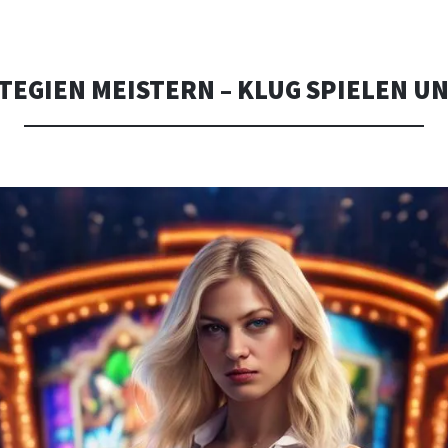
CONTENT
TEGIEN MEISTERN – KLUG SPIELEN UN