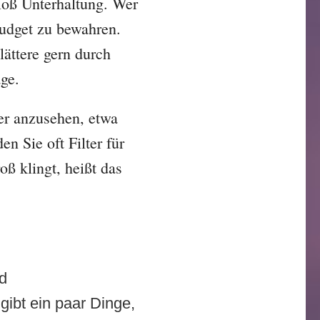
loß Unterhaltung. Wer
Budget zu bewahren.
ättere gern durch
ge.
uer anzusehen, etwa
den Sie oft Filter für
ß klingt, heißt das
nd
gibt ein paar Dinge,