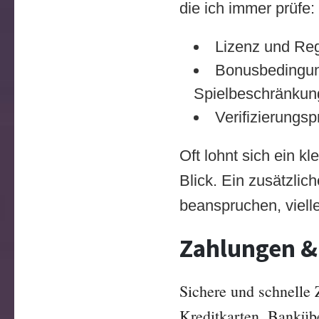
die ich immer prüfe:
Lizenz und Regu
Bonusbedingun
Spielbeschränkun
Verifizierungs
Oft lohnt sich ein 
Blick. Ein zusätzlich
beanspruchen, vielle
Zahlungen &
Sichere und schnelle
Kreditkarten, Banküb