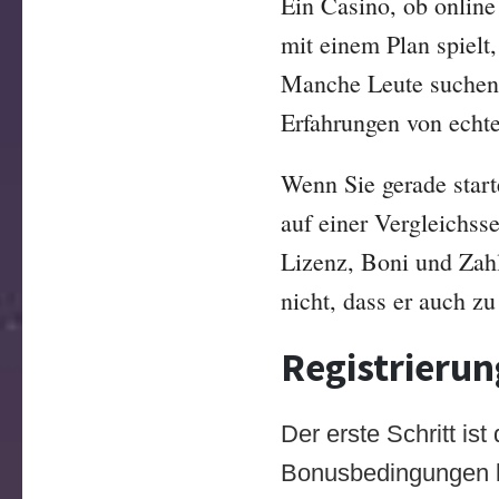
Ein Casino, ob online
mit einem Plan spielt
Manche Leute suchen T
Erfahrungen von echte
Wenn Sie gerade start
auf einer Vergleichss
Lizenz, Boni und Zahl
nicht, dass er auch zu
Registrierun
Der erste Schritt i
Bonusbedingungen kur