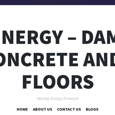
NERGY – DA
ONCRETE AN
FLOORS
Moving Energy Forward
SKIP
HOME
ABOUT US
CONTACT US
BLOGS
TO