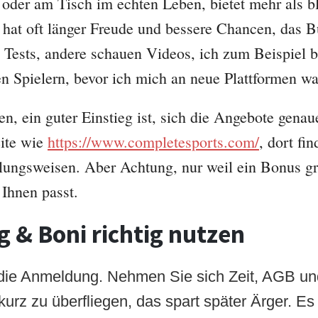
 oder am Tisch im echten Leben, bietet mehr als b
, hat oft länger Freude und bessere Chancen, das 
ests, andere schauen Videos, ich zum Beispiel bl
n Spielern, bevor ich mich an neue Plattformen wa
en, ein guter Einstieg ist, sich die Angebote gena
eite wie
https://www.completesports.com/
, dort fin
ungsweisen. Aber Achtung, nur weil ein Bonus gro
 Ihnen passt.
g & Boni richtig nutzen
st die Anmeldung. Nehmen Sie sich Zeit, AGB u
z zu überfliegen, das spart später Ärger. Es 