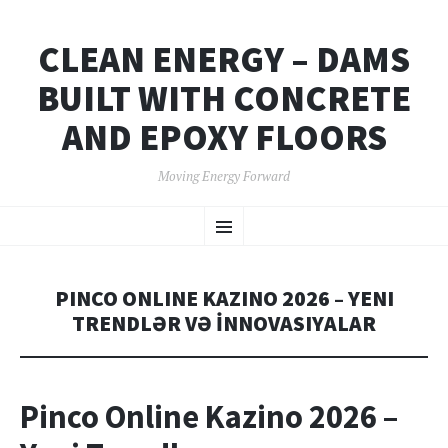
CLEAN ENERGY – DAMS
BUILT WITH CONCRETE
AND EPOXY FLOORS
Moving Energy Forward
SKIP
Menu
TO
CONTENT
PINCO ONLINE KAZINO 2026 – YENI
TRENDLƏR VƏ İNNOVASIYALAR
Pinco Online Kazino 2026 –