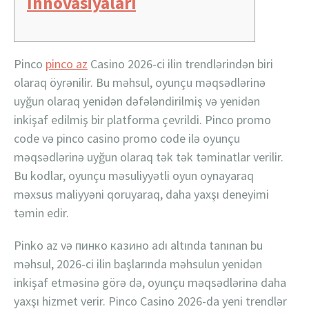
İnnovasiyaları
Pinco
pinco az
Casino 2026-ci ilin trendlərindən biri
olaraq öyrənilir. Bu məhsul, oyunçu məqsədlərinə
uyğun olaraq yenidən dəfələndirilmiş və yenidən
inkişaf edilmiş bir platforma çevrildi. Pinco promo
code və pinco casino promo code ilə oyunçu
məqsədlərinə uyğun olaraq tək tək təminatlar verilir.
Bu kodlar, oyunçu məsuliyyətli oyun oynayaraq
məxsus maliyyəni qoruyaraq, daha yaxşı deneyimi
təmin edir.
Pinko az və пинко казино adı altında tanınan bu
məhsul, 2026-ci ilin başlarında məhsulun yenidən
inkişaf etməsinə görə də, oyunçu məqsədlərinə daha
yaxşı hizmet verir. Pinco Casino 2026-da yeni trendlər