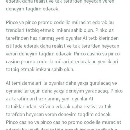
edərək daha realist və tək tərəfdən heyecan verən
deneyim təqdim edəcək.
Pinco və pinco promo code ilə müraciət edərək bu
trendləri tətbiq etmək imkanı sahib olun. Pinko az
tərəfindən hazırlanmış yeni oyunlar AI tətbiklərindən
istifadə edərək daha realist və tək tərəfdən heyecan
verən deneyim təqdim edəcək. Pinco casino və pinco
casino promo code ilə müraciət edərək bu yenilikləri
tətbiq etmək imkanı sahib olun.
AI təmizləmələri ilə oyunlar daha yaxşı qurulacaq və
oynanıcılar üçün daha yaxşı deneyim yaradacaq. Pinko
az tərəfindən hazırlanmış yeni oyunlar AI
tətbiklərindən istifadə edərək daha realist və tək
tərəfdən heyecan verən deneyim təqdim edəcək.
Pinco casino və pinco casino promo code ilə müraciət
edərək bu yenilikləri tətbiq etmək imkanı sahib olun.