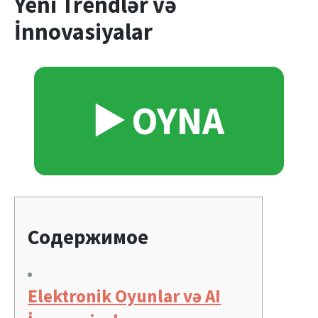
Yeni Trendlər və
İnnovasiyalar
▶️ OYNA
Содержимое
Elektronik Oyunlar və AI